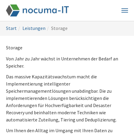
Skip
to
main
You
content
Start
Leistungen
Storage
are
here:
Storage
Von Jahr zu Jahr wächst in Unternehmen der Bedarf an
Speicher.
Das massive Kapazitätswachstum macht die
Implementierung intelligenter
Speichermanagementlösungen unabdingbar. Die zu
implementierenden Lösungen berücksichtigen die
Anforderungen für Hochverfügbarkeit und Desaster
Recovery und beinhalten moderne Techniken wie
automatisierte Zuteilung, Tiering und Deduplizierung.
Um Ihnen den Alltag im Umgang mit Ihren Daten zu