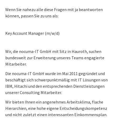
Wenn Sie nahezu alle diese Fragen mit ja beantworten
können, passen Sie zu uns als:
Key Account Manager (m/w/d)
Wir, die nocuma-IT GmbH mit Sitz in Hauroth, suchen
bundesweit zur Erweiterung unseres Teams engagierte
Mitarbeiter.
Die nocuma-IT GmbH wurde im Mai 2011 gegründet und
beschäftigt sich schwerpunktmäßig mit IT Lösungen von
IBM, Hitachi und den entsprechenden Dienstleistungen
unserer Consulting Mitarbeiter.
Wir bieten Ihnen ein angenehmes Arbeitsklima, flache
Hierarchien, eine hohe eigene Entscheidungskompetenz
und nicht zuletzt einen interessanten Einkommensplan.