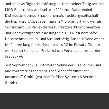
und Hochverfügbarkeitslösungen. Nach seiner Tätigkeit bei
LION Electronics wechselte er 1994 zum Value Added
Distributor Compu-Shack (ehemals Tochtergesellschaft
der Macrotron AG, später Ingram Micro GmbH) und war als
Consultant und Projektleiter für Netzwerkkomponenten
und Hochverfügbarkeitslösungen bis 1997 für namhafte
Unternehmen im In- und Ausland tätig. Anschließend war er
fünf Jahre lang für die Systematics AG im Einsatz. Zuletzt
war Stefan Schneider Prokurist und Vertriebsleiter bei der
SYSback AG.
Seit September 2018 ist Stefan Schneider Eigentümer und
alleinvertretungsberechtigter Geschäftsführer der
nocuma-IT GmbH (vormals Softline Systems & Services
GmbH).