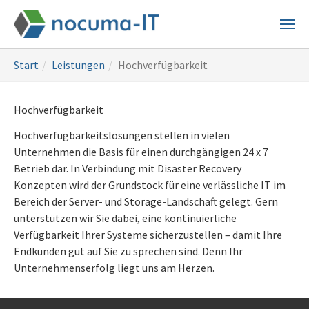
Skip
to
main
You
content
Start
Leistungen
Hochverfügbarkeit
are
here:
Hochverfügbarkeit
Hochverfügbarkeitslösungen stellen in vielen
Unternehmen die Basis für einen durchgängigen 24 x 7
Betrieb dar. In Verbindung mit Disaster Recovery
Konzepten wird der Grundstock für eine verlässliche IT im
Bereich der Server- und Storage-Landschaft gelegt. Gern
unterstützen wir Sie dabei, eine kontinuierliche
Verfügbarkeit Ihrer Systeme sicherzustellen – damit Ihre
Endkunden gut auf Sie zu sprechen sind. Denn Ihr
Unternehmenserfolg liegt uns am Herzen.